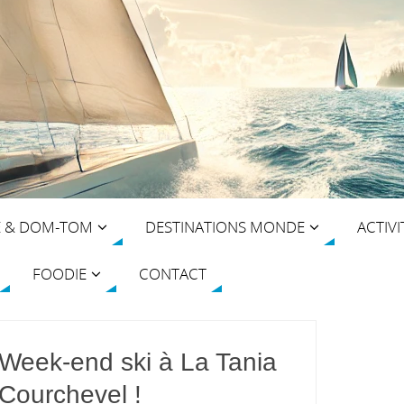
E & DOM-TOM
DESTINATIONS MONDE
ACTIVI
FOODIE
CONTACT
Week-end ski à La Tania
Courchevel !