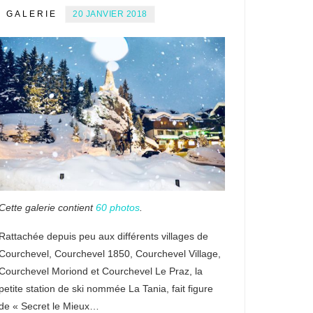
GALERIE
20 JANVIER 2018
Cette galerie contient
60 photos
.
Rattachée depuis peu aux différents villages de
Courchevel, Courchevel 1850, Courchevel Village,
Courchevel Moriond et Courchevel Le Praz, la
petite station de ski nommée La Tania, fait figure
de « Secret le Mieux…