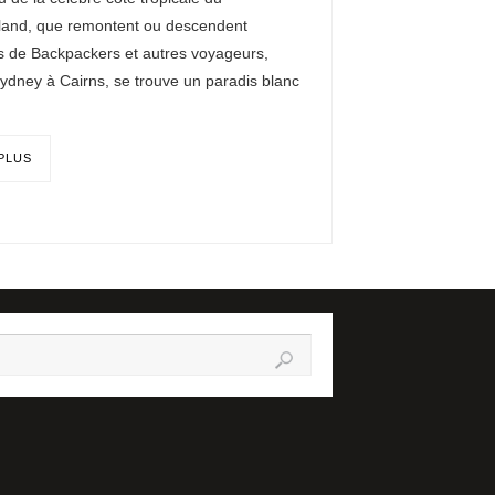
and, que remontent ou descendent
 de Backpackers et autres voyageurs,
Sydney à Cairns, se trouve un paradis blanc
 PLUS