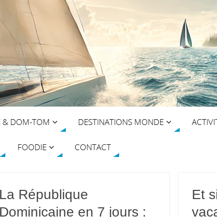
E & DOM-TOM
DESTINATIONS MONDE
ACTIVI
FOODIE
CONTACT
La République
Et s
Dominicaine en 7 jours :
vac