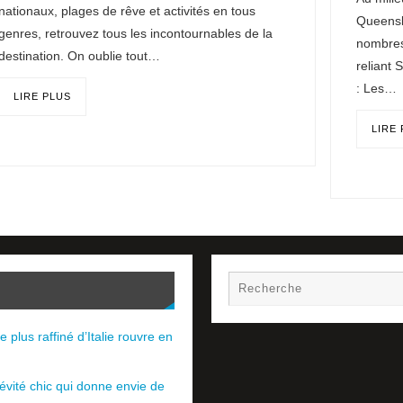
nationaux, plages de rêve et activités en tous
Queensl
genres, retrouvez tous les incontournables de la
nombres
destination. On oublie tout…
reliant 
: Les…
LIRE PLUS
LIRE
e plus raffiné d’Italie rouvre en
évité chic qui donne envie de