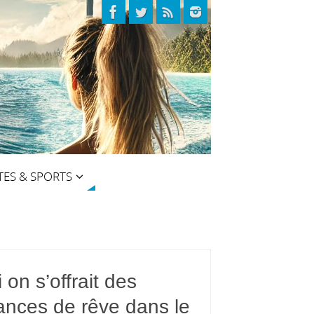
TES & SPORTS
i on s’offrait des
ances de rêve dans le