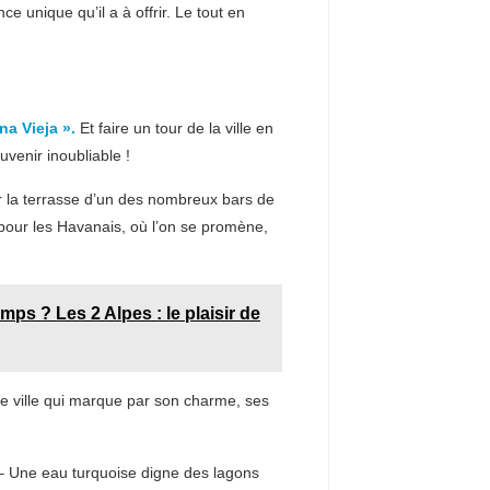
ce unique qu’il a à offrir. Le tout en
na Vieja ».
Et faire un tour de la ville en
uvenir inoubliable !
ur la terrasse d’un des nombreux bars de
 pour les Havanais, où l’on se promène,
emps ? Les 2 Alpes : le plaisir de
ne ville qui marque par son charme, ses
 Une eau turquoise digne des lagons