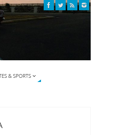
TES & SPORTS
A