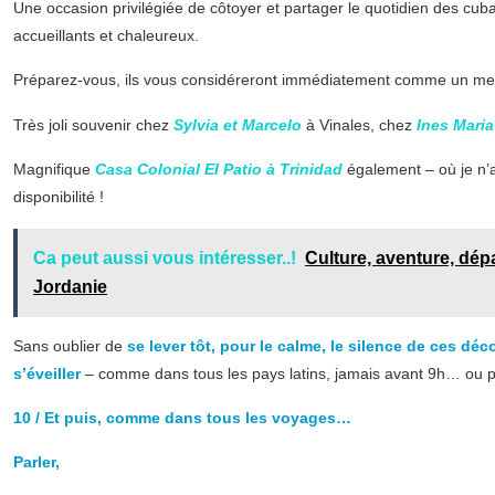
Une occasion privilégiée de côtoyer et partager le quotidien des cuba
accueillants et chaleureux.
Préparez-vous, ils vous considéreront immédiatement comme un mem
Très joli souvenir chez
Sylvia et Marcelo
à Vinales, chez
Ines Maria
Magnifique
Casa Colonial El Patio à Trinidad
également – où je n’
disponibilité !
Ca peut aussi vous intéresser..!
Culture, aventure, dép
Jordanie
Sans oublier de
se lever tôt, pour le calme, le silence de ces déc
s’éveiller
– comme dans tous les pays latins, jamais avant 9h… ou p
10 / Et puis, comme dans tous les voyages…
Parler,