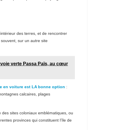
ntérieur des terres, et de rencontrer
 souvent, sur un autre site
a voie verte Passa Païs, au cœur
le en voiture est LA bonne option
:
 montagnes calcaires, plages
e des sites coloniaux emblématiques, ou
rentes provinces qui constituent l’île de