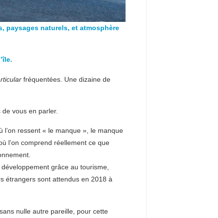
es, paysages naturels, et atmosphère
île.
ticular
fréquentées. Une dizaine de
s de vous en parler.
ù l’on ressent « le manque », le manque
 l’on comprend réellement ce que
ionnement.
n développement grâce au tourisme,
rs étrangers sont attendus en 2018 à
 sans nulle autre pareille, pour cette