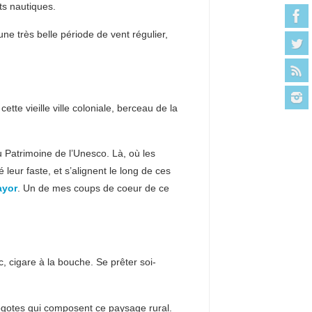
ts nautiques.
une très belle période de vent régulier,
te vieille ville coloniale, berceau de la
au Patrimoine de l’Unesco. Là, où les
leur faste, et s’alignent le long de ces
ayor
. Un de mes coups de coeur de ce
, cigare à la bouche. Se prêter soi-
 Mogotes qui composent ce paysage rural.