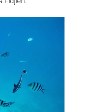
 Fidjien.