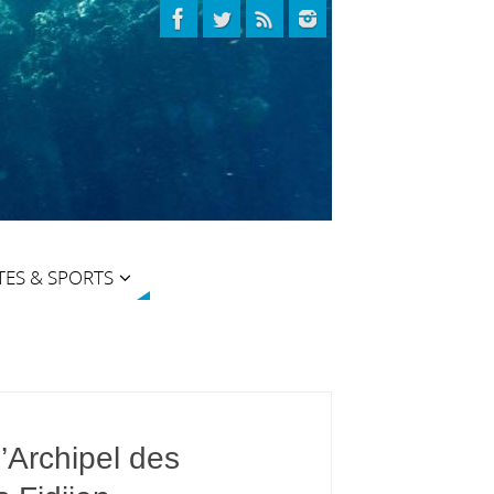
TES & SPORTS
’Archipel des