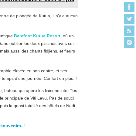
ntre de plongée de Kutua, il n’y a aucun
hentique
Barefoot Kutua Resort
, où un
Sans oublier les deux piscines avec sur
mais aussi des chants fidjiens, et fleurs
raphie élevée en son centre, et ses
 temps d’une journée. Confort en plus..!
, bateau qui opère les liaisons inter-îles
 principale de Viti Levu. Pas de souci
uis la quasi totalité des hôtels de Nadi
 souvenirs..!