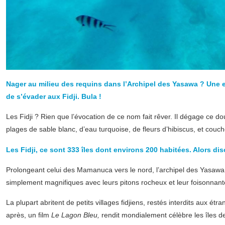
Nager au milieu des requins dans l’Archipel des Yasawa ? Une ex
de s’évader aux Fidji. Bula !
Les Fidji ? Rien que l’évocation de ce nom fait rêver. Il dégage ce 
plages de sable blanc, d’eau turquoise, de fleurs d’hibiscus, et couc
Les Fidji, ce sont 333 îles dont environs 200 habitées. Alors dis
Prolongeant celui des Mamanuca vers le nord, l’archipel des Yasawa al
simplement magnifiques avec leurs pitons rocheux et leur foisonnant
La plupart abritent de petits villages fidjiens, restés interdits aux é
après, un film
Le Lagon Bleu,
rendit mondialement célèbre les îles des