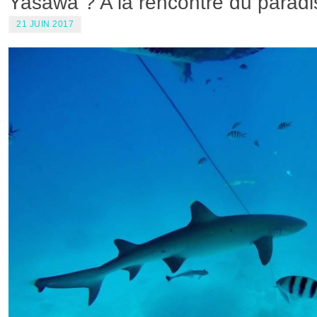
Yasawa ? A la rencontre du paradis
21 JUIN 2017