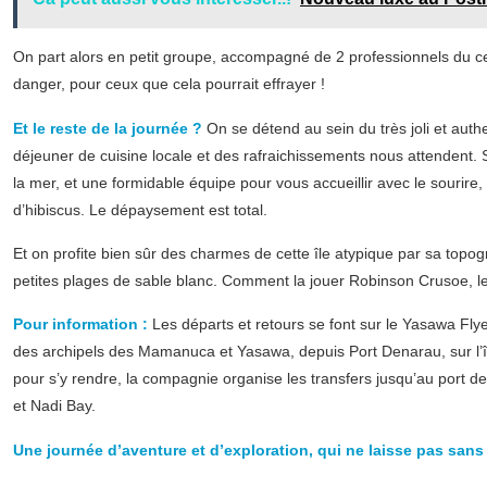
On part alors en petit groupe, accompagné de 2 professionnels du ce
danger, pour ceux que cela pourrait effrayer !
Et le reste de la journée ?
On se détend au sein du très joli et aut
déjeuner de cuisine locale et des rafraichissements nous attendent. 
la mer, et une formidable équipe pour vous accueillir avec le sourire, 
d’hibiscus. Le dépaysement est total.
Et on profite bien sûr des charmes de cette île atypique par sa topog
petites plages de sable blanc. Comment la jouer Robinson Crusoe, le
Pour information :
Les départs et retours se font sur le Yasawa Flyer
des archipels des Mamanuca et Yasawa, depuis Port Denarau, sur l’île
pour s’y rendre, la compagnie organise les transfers jusqu’au port dep
et Nadi Bay.
Une journée d’aventure et d’exploration, qui ne laisse pas sans