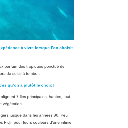
périence à vivre lorsque l’on choisit
doux parfum des tropiques ponctué de
hers de soleil à tomber…
ons qu’on a plutôt le choix !
ignent 7 îles principales, hautes, tout
e végétation.
trangers jusque dans les années 90. Peu
 Fidji, pour leurs couleurs d’une infinie