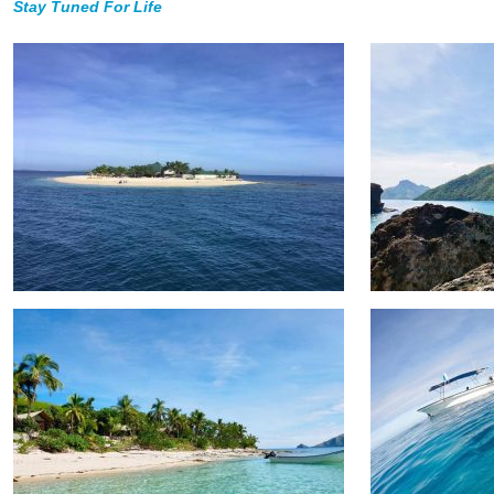
Stay Tuned For Life