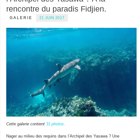
rencontre du paradis Fidjien.
GALERIE
21 JUIN 2017
Cette galerie contient
31 photos
.
Nager au milieu des requins dans l’Archipel des Yasawa ? Une