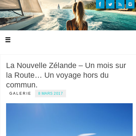
La Nouvelle Zélande – Un mois sur
la Route… Un voyage hors du
commun.
GALERIE
8 MARS 2017