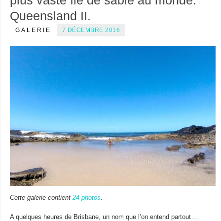
plus vaste île de sable au monde.
Queensland II.
GALERIE
7 DÉCEMBRE 2016
Cette galerie contient
24 photos
.
A quelques heures de Brisbane, un nom que l’on entend partout…