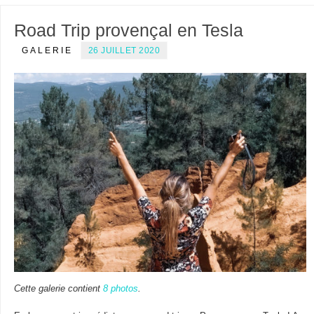
Road Trip provençal en Tesla
GALERIE
26 JUILLET 2020
Cette galerie contient
8 photos
.