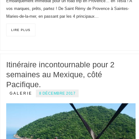
Embarquement immédiat pour un road trip en Provence… en Tesla ! A
vos marques, prêts, partez ! De Saint Rémy de Provence à Saintes-
Maries-de-la-mer, en passant par les 4 principaux…
LIRE PLUS
Itinéraire incontournable pour 2
semaines au Mexique, côté
Pacifique.
GALERIE
8 DÉCEMBRE 2017