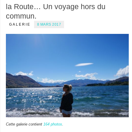
la Route… Un voyage hors du
commun.
GALERIE
8 MARS 2017
Cette galerie contient
164 photos
.