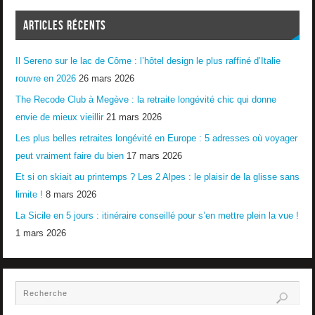
ARTICLES RÉCENTS
Il Sereno sur le lac de Côme : l’hôtel design le plus raffiné d’Italie
rouvre en 2026
26 mars 2026
The Recode Club à Megève : la retraite longévité chic qui donne
envie de mieux vieillir
21 mars 2026
Les plus belles retraites longévité en Europe : 5 adresses où voyager
peut vraiment faire du bien
17 mars 2026
Et si on skiait au printemps ? Les 2 Alpes : le plaisir de la glisse sans
limite !
8 mars 2026
La Sicile en 5 jours : itinéraire conseillé pour s’en mettre plein la vue !
1 mars 2026