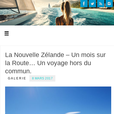
La Nouvelle Zélande – Un mois sur
la Route… Un voyage hors du
commun.
GALERIE
8 MARS 2017