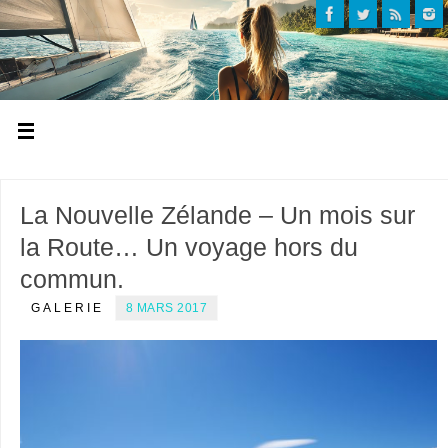
La Nouvelle Zélande – Un mois sur
la Route… Un voyage hors du
commun.
GALERIE
8 MARS 2017