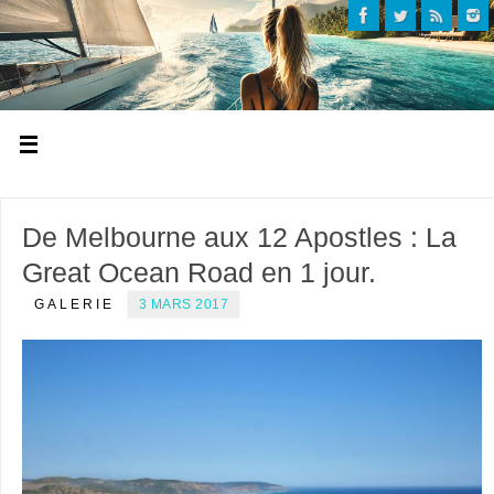
De Melbourne aux 12 Apostles : La
Great Ocean Road en 1 jour.
GALERIE
3 MARS 2017