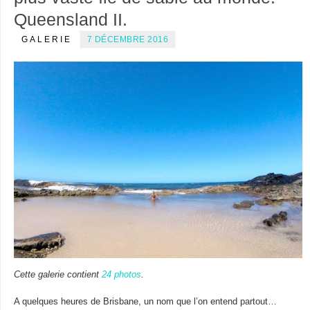
Queensland II.
GALERIE
7 DÉCEMBRE 2016
Cette galerie contient
24 photos
.
A quelques heures de Brisbane, un nom que l’on entend partout…