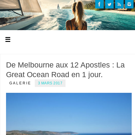
De Melbourne aux 12 Apostles : La
Great Ocean Road en 1 jour.
GALERIE
3 MARS 2017