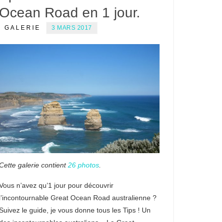
Ocean Road en 1 jour.
GALERIE
3 MARS 2017
Cette galerie contient
26 photos
.
Vous n’avez qu’1 jour pour découvrir
l’incontournable Great Ocean Road australienne ?
Suivez le guide, je vous donne tous les Tips ! Un