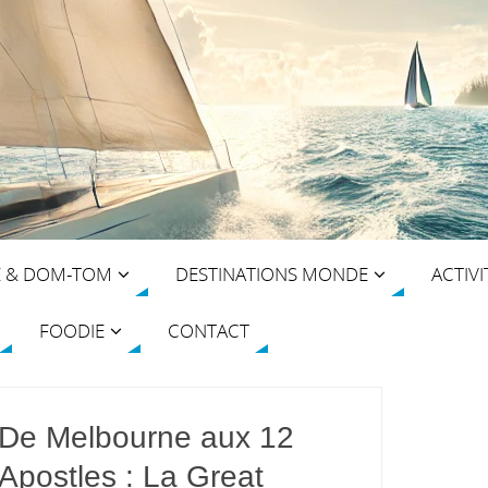
E & DOM-TOM
DESTINATIONS MONDE
ACTIVI
FOODIE
CONTACT
De Melbourne aux 12
Apostles : La Great