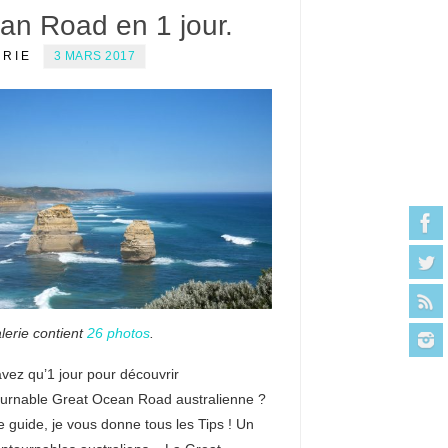
an Road en 1 jour.
ERIE
3 MARS 2017
lerie contient
26 photos
.
vez qu’1 jour pour découvrir
tournable Great Ocean Road australienne ?
e guide, je vous donne tous les Tips ! Un