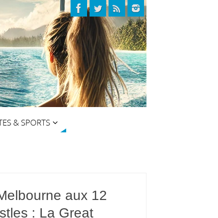
TES & SPORTS
Melbourne aux 12
tles : La Great