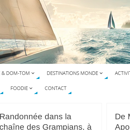
E & DOM-TOM
DESTINATIONS MONDE
ACTIVI
FOODIE
CONTACT
Randonnée dans la
De 
chaîne des Grampians, à
Apos