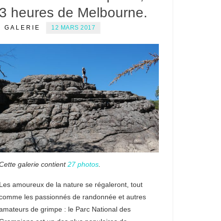
3 heures de Melbourne.
GALERIE
12 MARS 2017
Cette galerie contient
27 photos
.
Les amoureux de la nature se régaleront, tout
comme les passionnés de randonnée et autres
amateurs de grimpe : le Parc National des