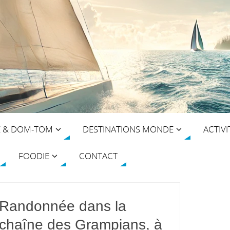
E & DOM-TOM
DESTINATIONS MONDE
ACTIVI
FOODIE
CONTACT
Randonnée dans la
chaîne des Grampians, à