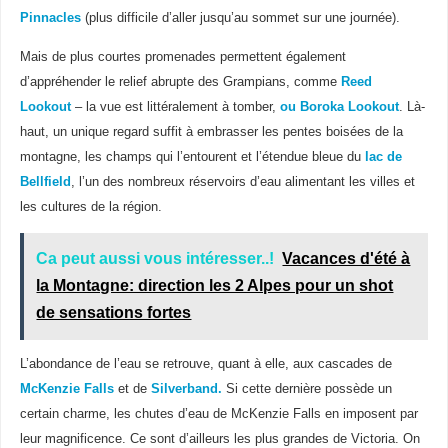
Pinnacles
(plus difficile d’aller jusqu’au sommet sur une journée).
Mais de plus courtes promenades permettent également
d’appréhender le relief abrupte des Grampians, comme
Reed
Lookout
– la vue est littéralement à tomber,
ou Boroka Lookout
. Là-
haut, un unique regard suffit à embrasser les pentes boisées de la
montagne, les champs qui l’entourent et l’étendue bleue du
lac de
Bellfield
, l’un des nombreux réservoirs d’eau alimentant les villes et
les cultures de la région.
Ca peut aussi vous intéresser..!
Vacances d'été à
la Montagne: direction les 2 Alpes pour un shot
de sensations fortes
L’abondance de l’eau se retrouve, quant à elle, aux cascades de
McKenzie Falls
et de
Silverband.
Si cette dernière possède un
certain charme, les chutes d’eau de McKenzie Falls en imposent par
leur magnificence. Ce sont d’ailleurs les plus grandes de Victoria. On