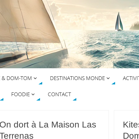
E & DOM-TOM
DESTINATIONS MONDE
ACTIVI
FOODIE
CONTACT
On dort à La Maison Las
Kit
Terrenas
Dom