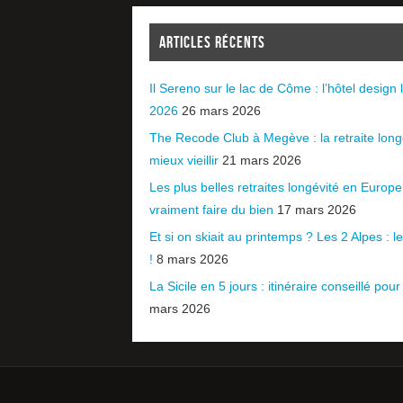
ARTICLES RÉCENTS
Il Sereno sur le lac de Côme : l’hôtel design l
2026
26 mars 2026
The Recode Club à Megève : la retraite long
mieux vieillir
21 mars 2026
Les plus belles retraites longévité en Europ
vraiment faire du bien
17 mars 2026
Et si on skiait au printemps ? Les 2 Alpes : le 
!
8 mars 2026
La Sicile en 5 jours : itinéraire conseillé pour
mars 2026