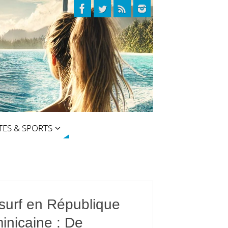
TES & SPORTS
esurf en République
inicaine : De