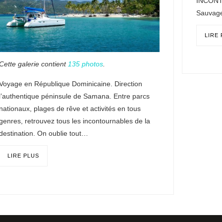
INCONTO
Sauvage
LIRE
Cette galerie contient
135 photos
.
Voyage en République Dominicaine. Direction
l’authentique péninsule de Samana. Entre parcs
nationaux, plages de rêve et activités en tous
genres, retrouvez tous les incontournables de la
destination. On oublie tout…
LIRE PLUS