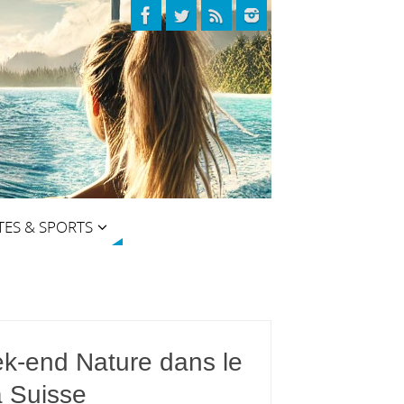
TES & SPORTS
k-end Nature dans le
a Suisse