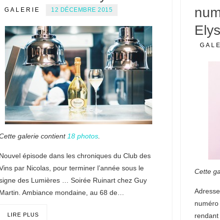
num
GALERIE
12 DÉCEMBRE 2015
Ely
GAL
Cette galerie contient
18 photos
.
Nouvel épisode dans les chroniques du Club des
Vins par Nicolas, pour terminer l’année sous le
Cette ga
signe des Lumières … Soirée Ruinart chez Guy
Adresse
Martin. Ambiance mondaine, au 68 de…
numéro 
rendant
LIRE PLUS