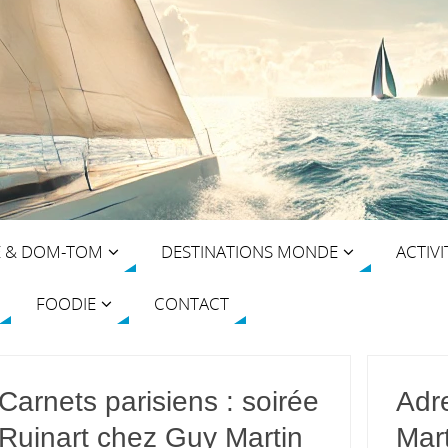
E & DOM-TOM
DESTINATIONS MONDE
ACTIVI
FOODIE
CONTACT
Carnets parisiens : soirée
Adr
Ruinart chez Guy Martin
Mart