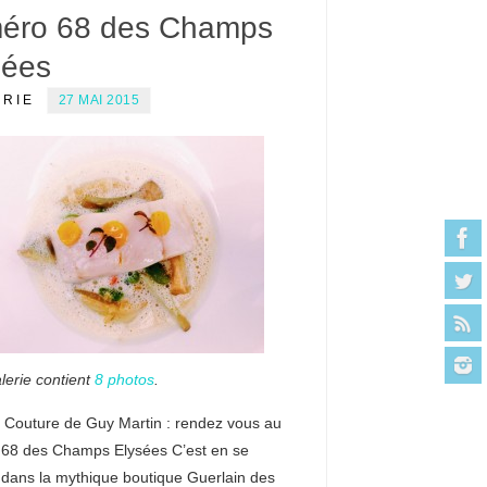
éro 68 des Champs
sées
ERIE
27 MAI 2015
lerie contient
8 photos
.
 Couture de Guy Martin : rendez vous au
68 des Champs Elysées C’est en se
 dans la mythique boutique Guerlain des