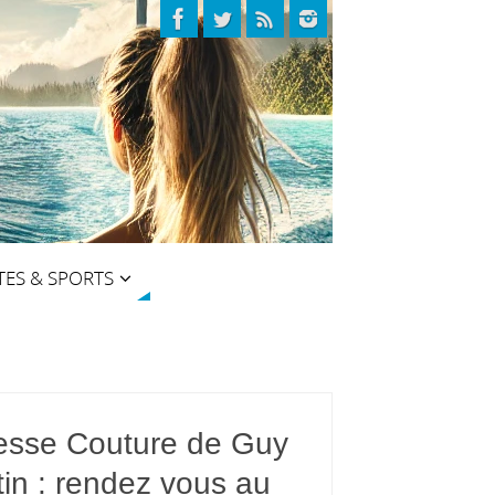
TES & SPORTS
esse Couture de Guy
in : rendez vous au